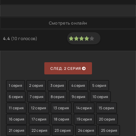
Смотреть онлайн
4.4
(
10
голосов)
80
1
2
3
4
5
СЛЕД. 2 СЕРИЯ
1 серия
2 серия
3 серия
4 серия
5 серия
6 серия
7 серия
8 серия
9 серия
10 серия
11 серия
12 серия
13 серия
14 серия
15 серия
16 серия
17 серия
18 серия
19 серия
20 серия
21 серия
22 серия
23 серия
24 серия
25 серия