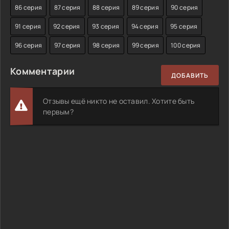
86 серия
87 серия
88 серия
89 серия
90 серия
91 серия
92 серия
93 серия
94 серия
95 серия
96 серия
97 серия
98 серия
99 серия
100 серия
Комментарии
ДОБАВИТЬ
Отзывы ещё никто не оставил. Хотите быть
первым?