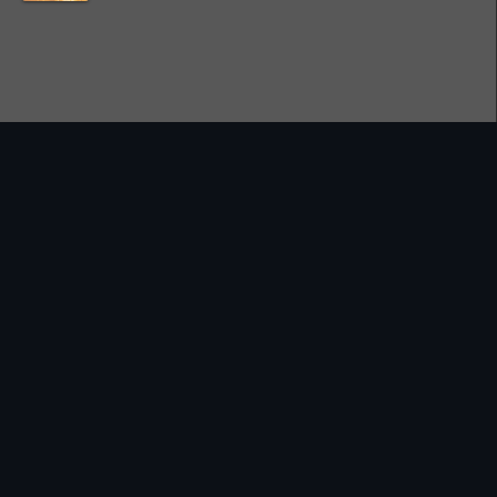
ПРАВООБЛАДАТЕЛЯМ
FAQ