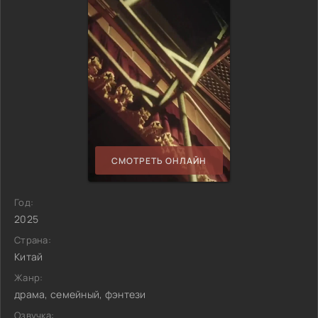
СМОТРЕТЬ ОНЛАЙН
Год:
2025
Страна:
Китай
Жанр:
драма, семейный, фэнтези
Озвучка: