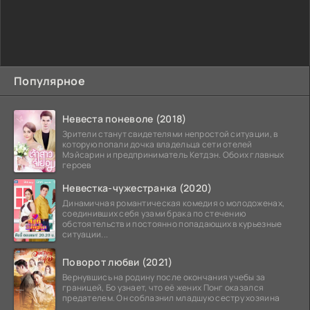
Популярное
Невеста поневоле (2018)
Зрители станут свидетелями непростой ситуации, в
которую попали дочка владельца сети отелей
Мэйсарин и предприниматель Кетдэн. Обоих главных
героев
Невестка-чужестранка (2020)
Динамичная романтическая комедия о молодоженах,
соединивших себя узами брака по стечению
обстоятельств и постоянно попадающих в курьезные
ситуации...
Поворот любви (2021)
Вернувшись на родину после окончания учебы за
границей, Бо узнает, что её жених Понг оказался
предателем. Он соблазнил младшую сестру хозяина