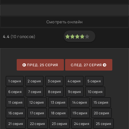
Смотреть онлайн
4.4
(
10
голосов)
80
1
2
3
4
5
ПРЕД. 25 СЕРИЯ
СЛЕД. 27 СЕРИЯ
1 серия
2 серия
3 серия
4 серия
5 серия
6 серия
7 серия
8 серия
9 серия
10 серия
11 серия
12 серия
13 серия
14 серия
15 серия
16 серия
17 серия
18 серия
19 серия
20 серия
21 серия
22 серия
23 серия
24 серия
25 серия