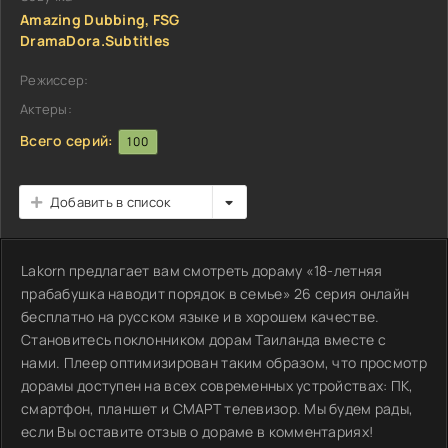
Amazing Dubbing, FSG
DramaDora.Subtitles
Режиссер:
Актеры:
Всего серий:
100
Добавить в список
Lakorn предлагает вам смотреть дораму «18-летняя
прабабушка наводит порядок в семье» 26 серия онлайн
бесплатно на русском языке и в хорошем качестве.
Становитесь поклонником дорам Таиланда вместе с
нами. Плеер оптимизирован таким образом, что просмотр
дорамы доступен на всех современных устройствах: ПК,
смартфон, планшет и СМАРТ телевизор. Мы будем рады,
если Вы оставите отзыв о дораме в комментариях!