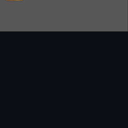
ПРАВООБЛАДАТЕЛЯМ
FAQ