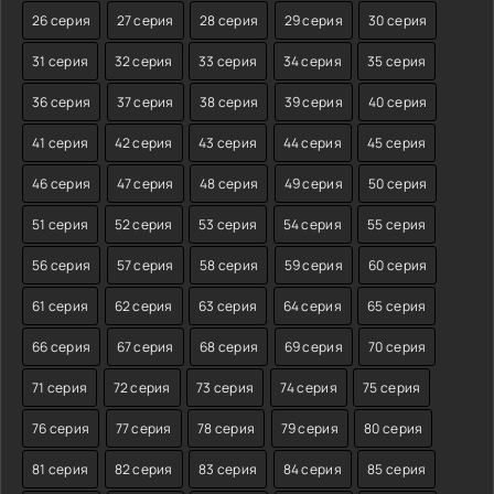
26 серия
27 серия
28 серия
29 серия
30 серия
31 серия
32 серия
33 серия
34 серия
35 серия
36 серия
37 серия
38 серия
39 серия
40 серия
41 серия
42 серия
43 серия
44 серия
45 серия
46 серия
47 серия
48 серия
49 серия
50 серия
51 серия
52 серия
53 серия
54 серия
55 серия
56 серия
57 серия
58 серия
59 серия
60 серия
61 серия
62 серия
63 серия
64 серия
65 серия
66 серия
67 серия
68 серия
69 серия
70 серия
71 серия
72 серия
73 серия
74 серия
75 серия
76 серия
77 серия
78 серия
79 серия
80 серия
81 серия
82 серия
83 серия
84 серия
85 серия