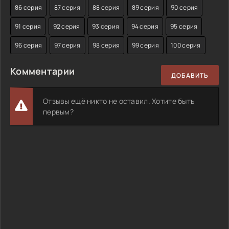
86 серия
87 серия
88 серия
89 серия
90 серия
91 серия
92 серия
93 серия
94 серия
95 серия
96 серия
97 серия
98 серия
99 серия
100 серия
Комментарии
ДОБАВИТЬ
Отзывы ещё никто не оставил. Хотите быть
первым?