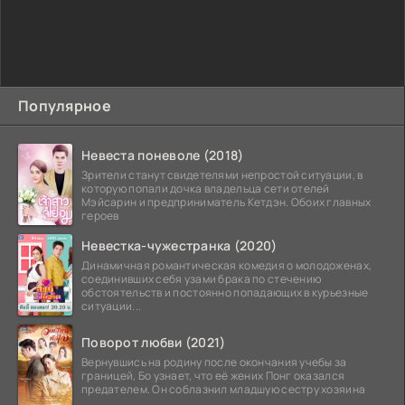
Популярное
Невеста поневоле (2018)
Зрители станут свидетелями непростой ситуации, в
которую попали дочка владельца сети отелей
Мэйсарин и предприниматель Кетдэн. Обоих главных
героев
Невестка-чужестранка (2020)
Динамичная романтическая комедия о молодоженах,
соединивших себя узами брака по стечению
обстоятельств и постоянно попадающих в курьезные
ситуации...
Поворот любви (2021)
Вернувшись на родину после окончания учебы за
границей, Бо узнает, что её жених Понг оказался
предателем. Он соблазнил младшую сестру хозяина