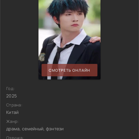
СМОТРЕТЬ ОНЛАЙН
Год:
2025
Страна:
Китай
Жанр:
драма, семейный, фэнтези
Озвучка: