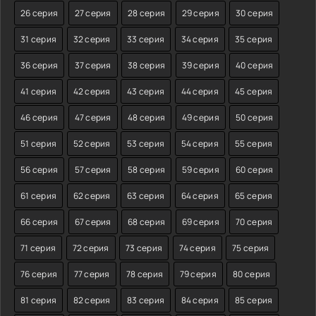
26 серия
27 серия
28 серия
29 серия
30 серия
31 серия
32 серия
33 серия
34 серия
35 серия
36 серия
37 серия
38 серия
39 серия
40 серия
41 серия
42 серия
43 серия
44 серия
45 серия
46 серия
47 серия
48 серия
49 серия
50 серия
51 серия
52 серия
53 серия
54 серия
55 серия
56 серия
57 серия
58 серия
59 серия
60 серия
61 серия
62 серия
63 серия
64 серия
65 серия
66 серия
67 серия
68 серия
69 серия
70 серия
71 серия
72 серия
73 серия
74 серия
75 серия
76 серия
77 серия
78 серия
79 серия
80 серия
81 серия
82 серия
83 серия
84 серия
85 серия