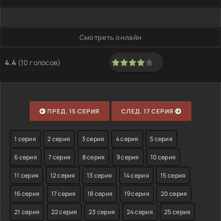
Смотреть онлайн
4.4
(
10
голосов)
80
1
2
3
4
5
ПРЕД. 15 СЕРИЯ
СЛЕД. 17 СЕРИЯ
1 серия
2 серия
3 серия
4 серия
5 серия
6 серия
7 серия
8 серия
9 серия
10 серия
11 серия
12 серия
13 серия
14 серия
15 серия
16 серия
17 серия
18 серия
19 серия
20 серия
21 серия
22 серия
23 серия
24 серия
25 серия