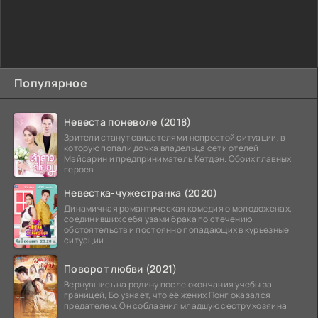
Популярное
Невеста поневоле (2018)
Зрители станут свидетелями непростой ситуации, в
которую попали дочка владельца сети отелей
Мэйсарин и предприниматель Кетдэн. Обоих главных
героев
Невестка-чужестранка (2020)
Динамичная романтическая комедия о молодоженах,
соединивших себя узами брака по стечению
обстоятельств и постоянно попадающих в курьезные
ситуации...
Поворот любви (2021)
Вернувшись на родину после окончания учебы за
границей, Бо узнает, что её жених Понг оказался
предателем. Он соблазнил младшую сестру хозяина