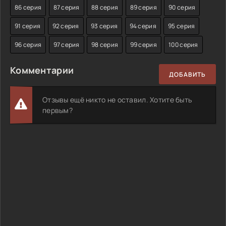
86 серия
87 серия
88 серия
89 серия
90 серия
91 серия
92 серия
93 серия
94 серия
95 серия
96 серия
97 серия
98 серия
99 серия
100 серия
Комментарии
ДОБАВИТЬ
Отзывы ещё никто не оставил. Хотите быть
первым?