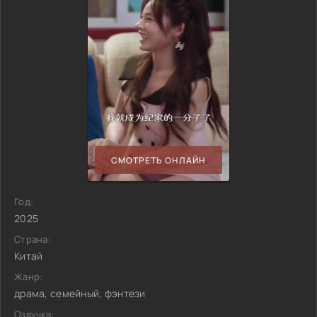
СМОТРЕТЬ ОНЛАЙН
Год:
2025
Страна:
Китай
Жанр:
драма, семейный, фэнтези
Озвучка: