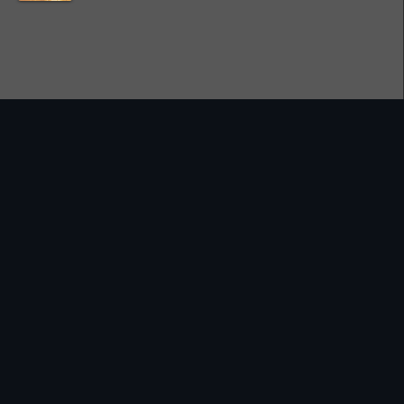
ПРАВООБЛАДАТЕЛЯМ
FAQ