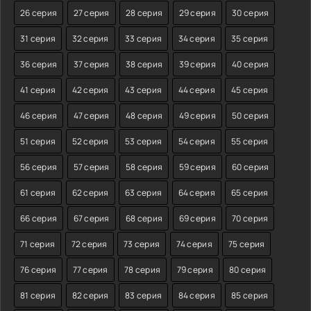
26 серия
27 серия
28 серия
29 серия
30 серия
31 серия
32 серия
33 серия
34 серия
35 серия
36 серия
37 серия
38 серия
39 серия
40 серия
41 серия
42 серия
43 серия
44 серия
45 серия
46 серия
47 серия
48 серия
49 серия
50 серия
51 серия
52 серия
53 серия
54 серия
55 серия
56 серия
57 серия
58 серия
59 серия
60 серия
61 серия
62 серия
63 серия
64 серия
65 серия
66 серия
67 серия
68 серия
69 серия
70 серия
71 серия
72 серия
73 серия
74 серия
75 серия
76 серия
77 серия
78 серия
79 серия
80 серия
81 серия
82 серия
83 серия
84 серия
85 серия