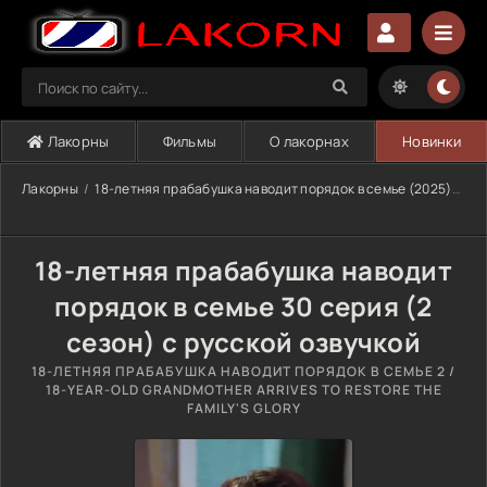
Лакорны
Фильмы
О лакорнах
Новинки
Лакорны
18-летняя прабабушка наводит порядок в семье (2025)
2 
18-летняя прабабушка наводит
порядок в семье 30 серия (2
сезон) с русской озвучкой
18-ЛЕТНЯЯ ПРАБАБУШКА НАВОДИТ ПОРЯДОК В СЕМЬЕ 2 /
18-YEAR-OLD GRANDMOTHER ARRIVES TO RESTORE THE
FAMILY'S GLORY